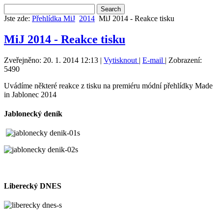
Jste zde:
Přehlídka MiJ
2014
MiJ 2014 - Reakce tisku
MiJ 2014 - Reakce tisku
Zveřejněno: 20. 1. 2014 12:13
|
Vytisknout
|
E-mail
| Zobrazení:
5490
Uvádíme některé reakce z tisku na premiéru módní přehlídky Made
in Jablonec 2014
Jablonecký deník
Liberecký DNES