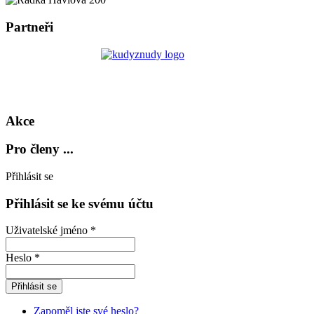
Partneři
Akce
Pro členy ...
Přihlásit se
Přihlásit se ke svému účtu
Uživatelské jméno *
Heslo *
Zapoměl jste své heslo?