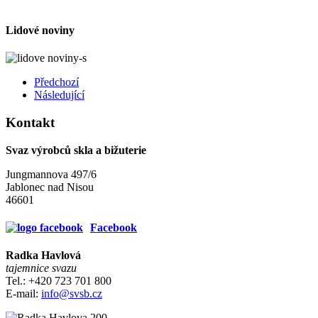
Lidové noviny
Předchozí
Následující
Kontakt
Svaz výrobců skla a bižuterie
Jungmannova 497/6
Jablonec nad Nisou
46601
Facebook
Radka Havlová
tajemnice svazu
Tel.: +420 723 701 800
E-mail:
info@svsb.cz