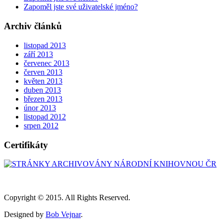
Zapoměl jste své uživatelské jméno?
Archiv článků
listopad 2013
září 2013
červenec 2013
červen 2013
květen 2013
duben 2013
březen 2013
únor 2013
listopad 2012
srpen 2012
Certifikáty
Copyright © 2015. All Rights Reserved.
Designed by
Bob Vejnar
.