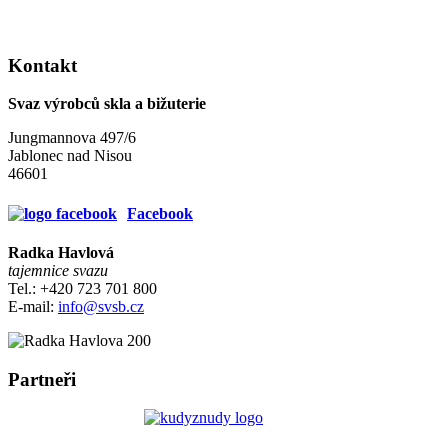
Kontakt
Svaz výrobců skla a bižuterie
Jungmannova 497/6
Jablonec nad Nisou
46601
Facebook
Radka Havlová
tajemnice svazu
Tel.: +420 723 701 800
E-mail:
info@svsb.cz
Partneři