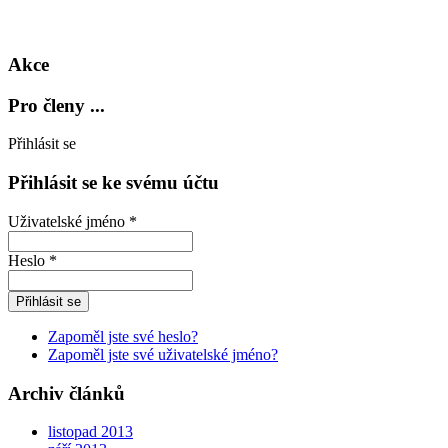
Akce
Pro členy ...
Přihlásit se
Přihlásit se ke svému účtu
Uživatelské jméno *
Heslo *
Zapoměl jste své heslo?
Zapoměl jste své uživatelské jméno?
Archiv článků
listopad 2013