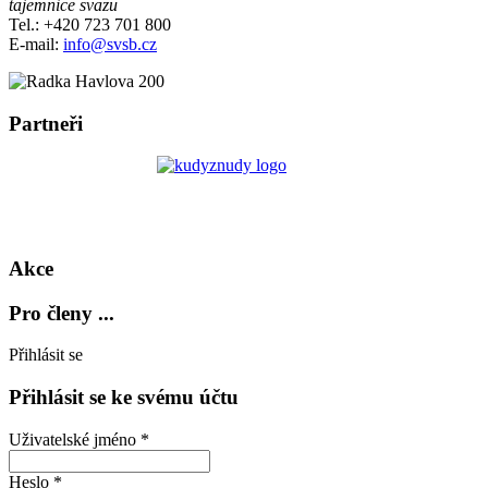
tajemnice svazu
Tel.: +420 723 701 800
E-mail:
info@svsb.cz
Partneři
Akce
Pro členy ...
Přihlásit se
Přihlásit se ke svému účtu
Uživatelské jméno *
Heslo *