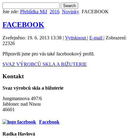
Jste zde:
Přehlídka MiJ
2016
Novinky
FACEBOOK
FACEBOOK
Zveřejněno: 19. 6. 2013 13:38
|
Vytisknout
|
E-mail
| Zobrazení:
22326
Připravili jsme pro vás také facebookový profil.
SVAZ VÝROBCŮ SKLA A BIŽUTERIE
Kontakt
Svaz výrobců skla a bižuterie
Jungmannova 497/6
Jablonec nad Nisou
46601
Facebook
Radka Havlová