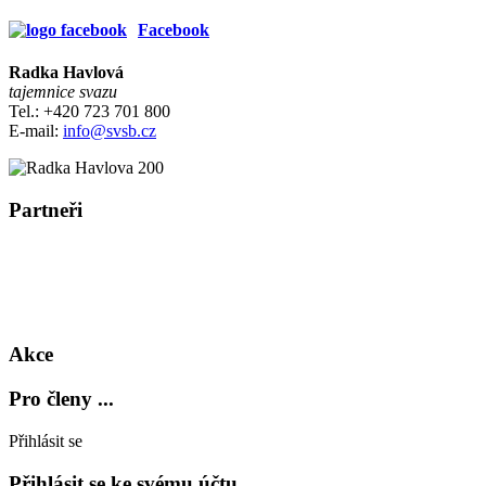
Facebook
Radka Havlová
tajemnice svazu
Tel.: +420 723 701 800
E-mail:
info@svsb.cz
Partneři
Akce
Pro členy ...
Přihlásit se
Přihlásit se ke svému účtu