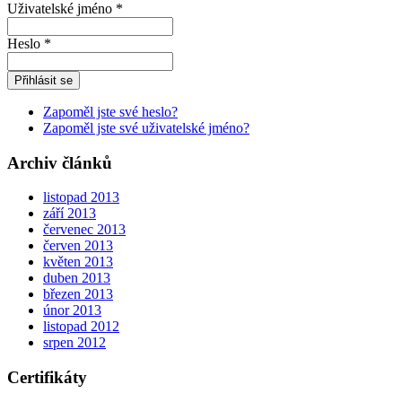
Uživatelské jméno *
Heslo *
Zapoměl jste své heslo?
Zapoměl jste své uživatelské jméno?
Archiv článků
listopad 2013
září 2013
červenec 2013
červen 2013
květen 2013
duben 2013
březen 2013
únor 2013
listopad 2012
srpen 2012
Certifikáty