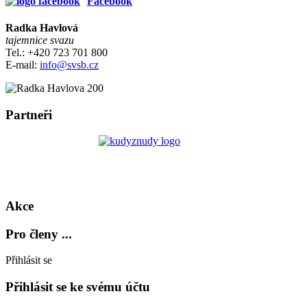
Facebook
Radka Havlová
tajemnice svazu
Tel.: +420 723 701 800
E-mail:
info@svsb.cz
Partneři
Akce
Pro členy ...
Přihlásit se
Přihlásit se ke svému účtu