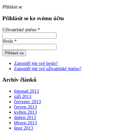
Přihlásit se
Přihlásit se ke svému účtu
Uživatelské jméno *
Heslo *
Zapoměl jste své heslo?
Zapoměl jste své uživatelské jméno?
Archiv článků
listopad 2013
září 2013
červenec 2013
červen 2013
květen 2013
duben 2013
březen 2013
únor 2013