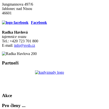
Jungmannova 497/6
Jablonec nad Nisou
46601
Facebook
Radka Havlová
tajemnice svazu
Tel.: +420 723 701 800
E-mail:
info@svsb.cz
Partneři
Akce
Pro členy ...