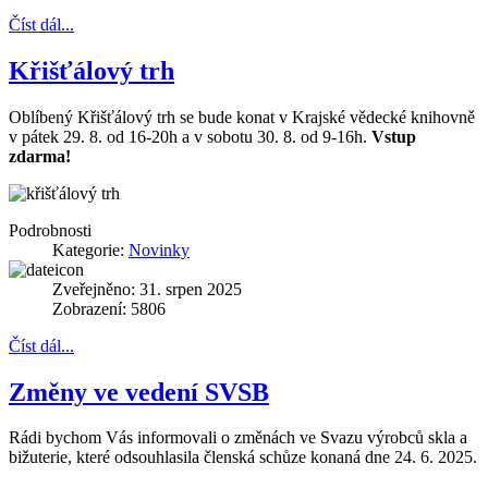
Číst dál...
Křišťálový trh
Oblíbený Křišťálový trh se bude konat v Krajské vědecké knihovně
v pátek 29. 8. od 16-20h a v sobotu 30. 8. od 9-16h.
Vstup
zdarma!
Podrobnosti
Kategorie:
Novinky
Zveřejněno: 31. srpen 2025
Zobrazení: 5806
Číst dál...
Změny ve vedení SVSB
Rádi bychom Vás informovali o změnách ve Svazu výrobců skla a
bižuterie, které odsouhlasila členská schůze konaná dne 24. 6. 2025.