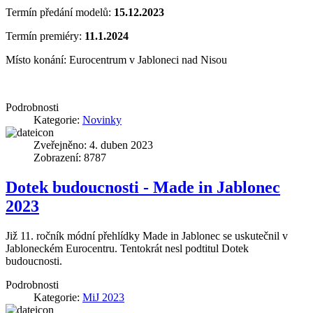
Termín předání modelů:
15.12.2023
Termín premiéry:
11.1.2024
Místo konání: Eurocentrum v Jabloneci nad Nisou
Podrobnosti
Kategorie:
Novinky
Zveřejněno: 4. duben 2023
Zobrazení: 8787
Dotek budoucnosti - Made in Jablonec
2023
Již 11. ročník módní přehlídky Made in Jablonec se uskutečnil v
Jabloneckém Eurocentru. Tentokrát nesl podtitul Dotek
budoucnosti.
Podrobnosti
Kategorie:
MiJ 2023