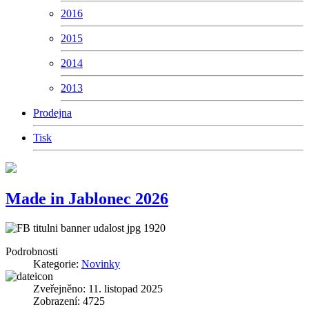
2016
2015
2014
2013
Prodejna
Tisk
Made in Jablonec 2026
Podrobnosti
Kategorie:
Novinky
Zveřejněno: 11. listopad 2025
Zobrazení: 4725