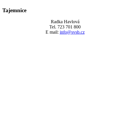
Tajemnice
Radka Havlová
Tel. 723 701 800
E mail:
info@svsb.cz