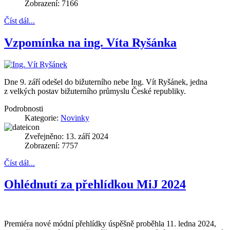
Zobrazení: 7166
Číst dál...
Vzpomínka na ing. Víta Ryšánka
Dne 9. září odešel do bižuterního nebe Ing. Vít Ryšánek, jedna
z velkých postav bižuterního průmyslu České republiky.
Podrobnosti
Kategorie:
Novinky
Zveřejněno: 13. září 2024
Zobrazení: 7757
Číst dál...
Ohlédnutí za přehlídkou MiJ 2024
Premiéra nové módní přehlídky úspěšně proběhla 11. ledna 2024,