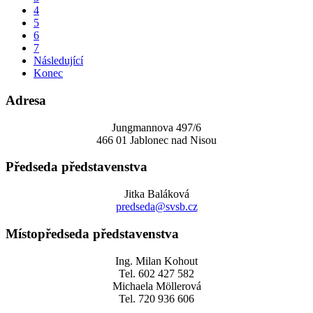
4
5
6
7
Následující
Konec
Adresa
Jungmannova 497/6
466 01 Jablonec nad Nisou
Předseda představenstva
Jitka Baláková
predseda@svsb.cz
Místopředseda představenstva
Ing. Milan Kohout
Tel. 602 427 582
Michaela Möllerová
Tel. 720 936 606