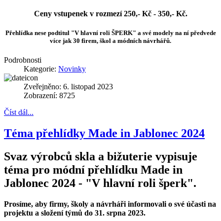
Ceny vstupenek v rozmezí 250,- Kč - 350,- Kč.
Přehlídka nese podtitul "V hlavní roli ŠPERK" a své modely na ní předvede
více jak 30 firem, škol a módních návrhářů.
Podrobnosti
Kategorie:
Novinky
Zveřejněno: 6. listopad 2023
Zobrazení: 8725
Číst dál...
Téma přehlídky Made in Jablonec 2024
Svaz výrobců skla a bižuterie vypisuje
téma pro módní přehlídku Made in
Jablonec 2024 - "V hlavní roli šperk".
Prosíme, aby firmy, školy a návrháři informovali o své účasti na
projektu a složení týmů do 31. srpna 2023.